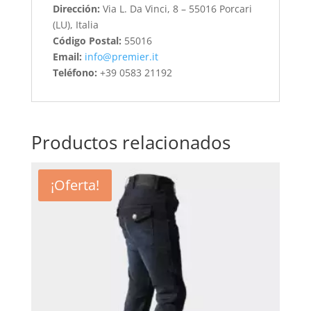
Dirección:
Via L. Da Vinci, 8 – 55016 Porcari
(LU), Italia
Código Postal:
55016
Email:
info@premier.it
Teléfono:
+39 0583 21192
Productos relacionados
¡Oferta!