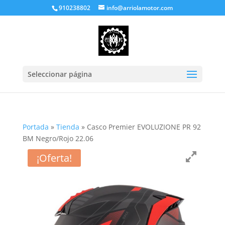
910238802
info@arriolamotor.com
Seleccionar página
Portada
»
Tienda
»
Casco Premier EVOLUZIONE PR 92
BM Negro/Rojo 22.06
¡Oferta!