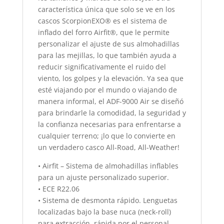
característica única que solo se ve en los
cascos ScorpionEXO® es el sistema de
inflado del forro Airfit®, que le permite
personalizar el ajuste de sus almohadillas
para las mejillas, lo que también ayuda a
reducir significativamente el ruido del
viento, los golpes y la elevación. Ya sea que
esté viajando por el mundo o viajando de
manera informal, el ADF-9000 Air se diseñó
para brindarle la comodidad, la seguridad y
la confianza necesarias para enfrentarse a
cualquier terreno; ¡lo que lo convierte en
un verdadero casco All-Road, All-Weather!
• Airfit – Sistema de almohadillas inflables
para un ajuste personalizado superior.
• ECE R22.06
• Sistema de desmonta rápido. Lenguetas
localizadas bajo la base nuca (neck-roll)
para extracción, rápida por el personal