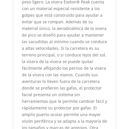
peso ligero. La visera Exolon® Peak cuenta
con un material especial resistente a los
golpes que está construido para ayudar a
evitar que se rompan. Además de su
material único, la aerodinámica de la visera
de pico se diseñó para ayudar a mantener
las sacudidas al mínimo cuando se conduce
a altas velocidades. Si la carretera es su
terreno principal, o si conduce lejos del sol,
la visera de la visera se puede quitar
fácilmente aflojando los pernos de la visera
de la visera con las manos. Cuando sus
aventuras lo lleven fuera de la carretera
donde se prefieren las gafas, el protector
facial presenta un sistema sin
herramientas que le permite cambiar fácil y
rápidamente su protector por gafas. El
amplio puerto ocular permite una mayor
visión periférica y se adapta a la mayoría de
los tamaños y marcas de anteojos. Otra