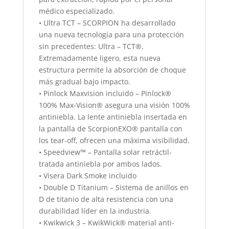
médico especializado.
• Ultra TCT – SCORPION ha desarrollado
una nueva tecnología para una protección
sin precedentes: Ultra – TCT®.
Extremadamente ligero, esta nueva
estructura permite la absorción de choque
más gradual bajo impacto.
• Pinlock Maxvision incluido – Pinlock®
100% Max-Vision® asegura una visión 100%
antiniebla. La lente antiniebla insertada en
la pantalla de ScorpionEXO® pantalla con
los tear-off, ofrecen una máxima visibilidad.
• Speedview™ – Pantalla solar retráctil-
tratada antiniebla por ambos lados.
• Visera Dark Smoke incluido
• Double D Titanium – Sistema de anillos en
D de titanio de alta resistencia con una
durabilidad líder en la industria.
• Kwikwick 3 – KwikWick® material anti-