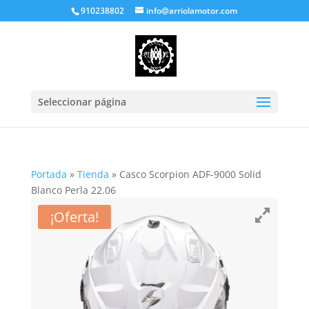
910238802
info@arriolamotor.com
Seleccionar página
Portada
»
Tienda
»
Casco Scorpion ADF-9000 Solid
Blanco Perla 22.06
¡Oferta!