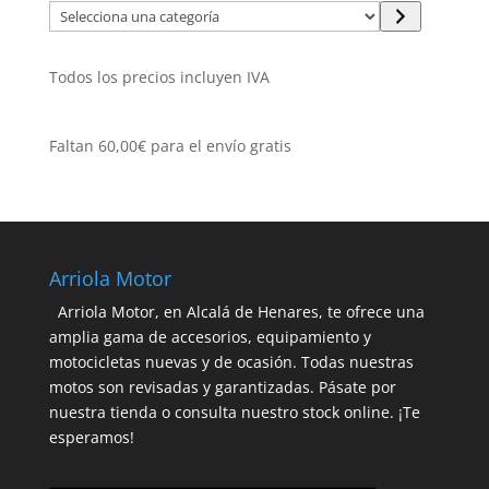
Selecciona
una
categoría
Todos los precios incluyen IVA
Faltan
60,00
€
para el envío gratis
Arriola Motor
Arriola Motor, en Alcalá de Henares, te ofrece una
amplia gama de accesorios, equipamiento y
motocicletas nuevas y de ocasión. Todas nuestras
motos son revisadas y garantizadas. Pásate por
nuestra tienda o consulta nuestro stock online. ¡Te
esperamos!