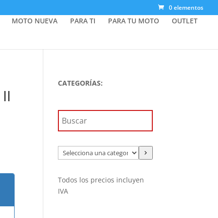
0 elementos
MOTO NUEVA
PARA TI
PARA TU MOTO
OUTLET
CATEGORÍAS:
II
Selecciona
una
categoría
Todos los precios incluyen
IVA