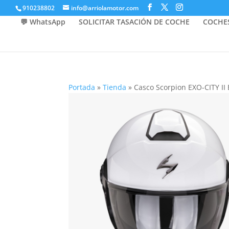
910238802
info@arriolamotor.com
💬 WhatsApp
SOLICITAR TASACIÓN DE COCHE
COCHE
Portada
»
Tienda
»
Casco Scorpion EXO-CITY II