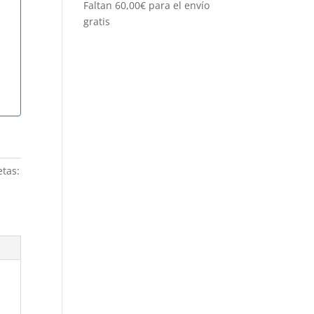
Faltan
60,00
€
para el envío
gratis
etas: