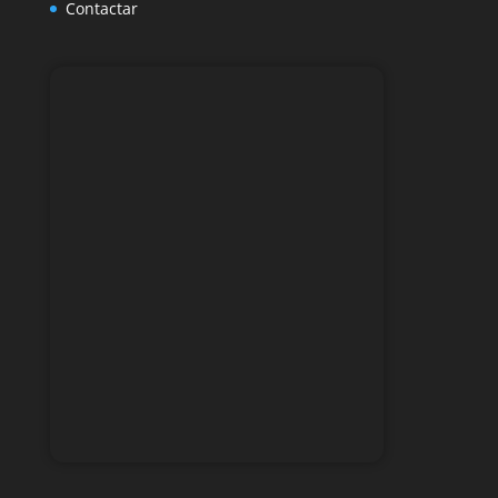
Contactar