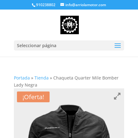
910238802
info@arriolamotor.com
Seleccionar página
Portada
»
Tienda
»
Chaqueta Quarter Mile Bomber
Lady Negra
¡Oferta!