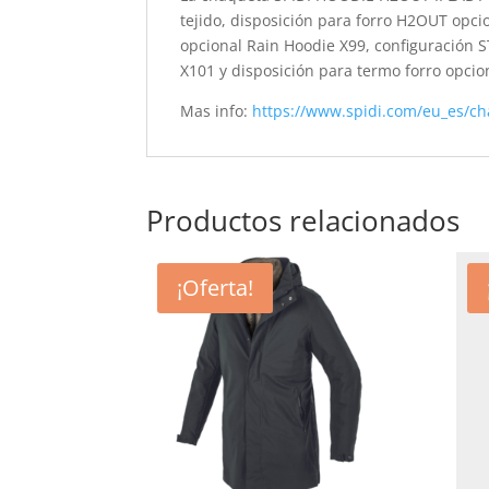
tejido, disposición para forro H2OUT opc
opcional Rain Hoodie X99, configuración
X101 y disposición para termo forro opcio
Mas info:
https://www.spidi.com/eu_es/ch
Productos relacionados
¡Oferta!