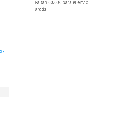
Faltan
60,00
€
para el envío
gratis
IE