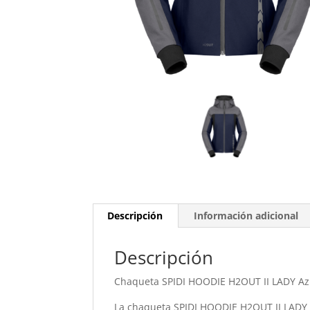
Descripción
Información adicional
Descripción
Chaqueta SPIDI HOODIE H2OUT II LADY Azu
La chaqueta SPIDI HOODIE H2OUT II LADY 