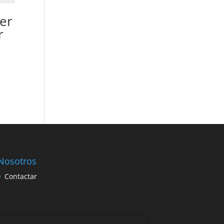
er
r
Nosotros
Contactar