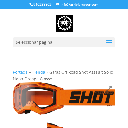
910238802
info@arriolamotor.com
Seleccionar página
Portada
»
Tienda
»
Gafas Off Road Shot Assault Solid
Neon Orange Glossy