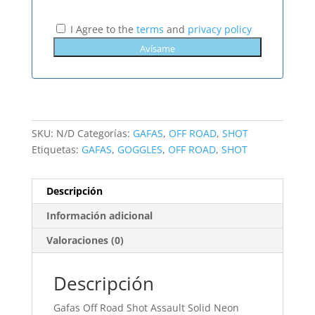
I Agree to the
terms
and
privacy policy
SKU:
N/D
Categorías:
GAFAS
,
OFF ROAD
,
SHOT
Etiquetas:
GAFAS
,
GOGGLES
,
OFF ROAD
,
SHOT
Descripción
Información adicional
Valoraciones (0)
Descripción
Gafas Off Road Shot Assault Solid Neon