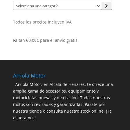
Selecciona
una
categoría
Todos los precios incluyen IVA
Faltan
60,00
€
para el envío gratis
Arriola Motor
Arriola Motor, en Alcalá de Henares, te ofrece una
amplia gama de accesorios, equipamiento y
motocicletas nuevas y de ocasión. Todas nuestras
motos son revisadas y garantizadas. Pásate por
nuestra tienda o consulta nuestro stock online. ¡Te
esperamos!