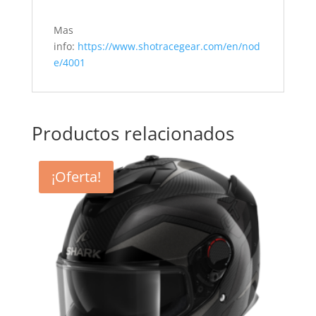
Mas
info:
https://www.shotracegear.com/en/nod
e/4001
Productos relacionados
¡Oferta!