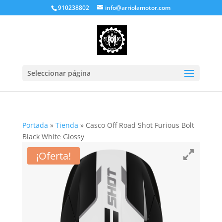
910238802
info@arriolamotor.com
Seleccionar página
Portada
»
Tienda
»
Casco Off Road Shot Furious Bolt
Black White Glossy
¡Oferta!