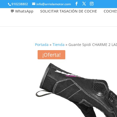
910238802
info@arriolamotor.com
💬 WhatsApp
SOLICITAR TASACIÓN DE COCHE
COCHE
Portada
»
Tienda
»
Guante Spidi CHARME 2 LA
¡Oferta!