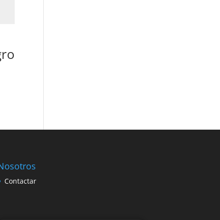
gro
Nosotros
Contactar