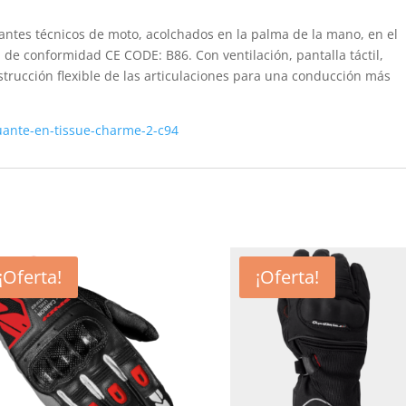
ntes técnicos de moto, acolchados en la palma de la mano, en el
 de conformidad CE CODE: B86. Con ventilación, pantalla táctil,
trucción flexible de las articulaciones para una conducción más
uante-en-tissue-charme-2-c94
¡Oferta!
¡Oferta!