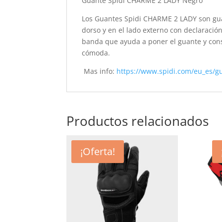
Guante Spidi CHARME 2 LADY Negro
Los Guantes Spidi CHARME 2 LADY son gua
dorso y en el lado externo con declaración
banda que ayuda a poner el guante y cons
cómoda.
Mas info:
https://www.spidi.com/eu_es/g
Productos relacionados
¡Oferta!