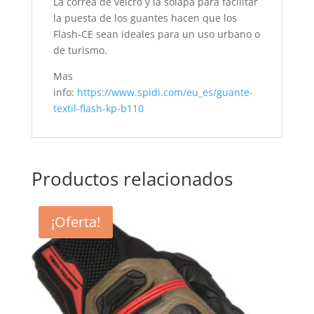
La correa de velcro y la solapa para facilitar
la puesta de los guantes hacen que los
Flash-CE sean ideales para un uso urbano o
de turismo.
Mas
info:
https://www.spidi.com/eu_es/guante-
textil-flash-kp-b110
Productos relacionados
¡Oferta!