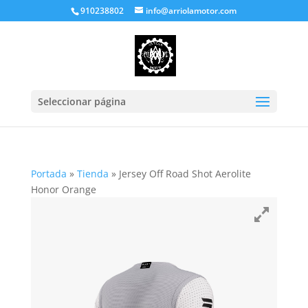
910238802
info@arriolamotor.com
Seleccionar página
Portada
»
Tienda
»
Jersey Off Road Shot Aerolite
Honor Orange