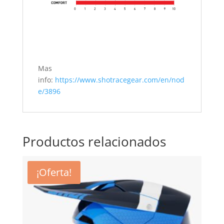
Mas
info:
https://www.shotracegear.com/en/nod
e/3896
Productos relacionados
¡Oferta!