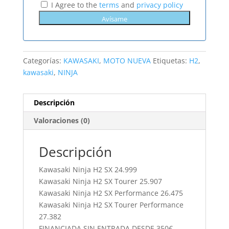
I Agree to the
terms
and
privacy policy
Categorías:
KAWASAKI
,
MOTO NUEVA
Etiquetas:
H2
,
kawasaki
,
NINJA
Descripción
Valoraciones (0)
Descripción
Kawasaki Ninja H2 SX 24.999
Kawasaki Ninja H2 SX Tourer 25.907
Kawasaki Ninja H2 SX Performance 26.475
Kawasaki Ninja H2 SX Tourer Performance
27.382
FINANCIADA SIN ENTRADA DESDE 350€