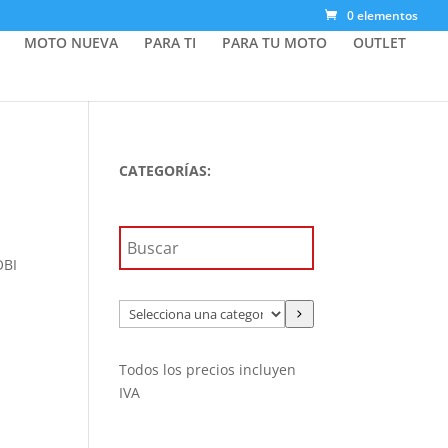
0 elementos
MOTO NUEVA
PARA TI
PARA TU MOTO
OUTLET
CATEGORÍAS:
OBI
Selecciona
una
categoría
Todos los precios incluyen
IVA