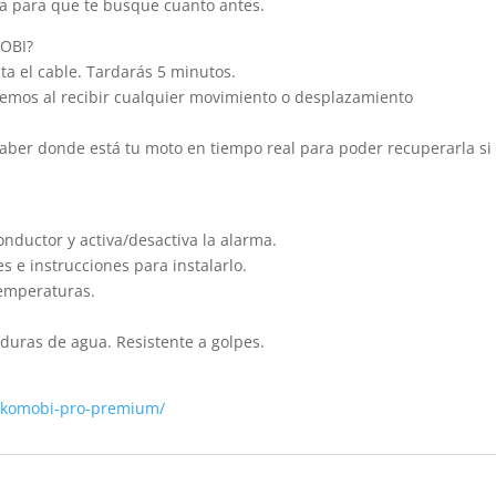
ia para que te busque cuanto antes.
MOBI?
ta el cable. Tardarás 5 minutos.
aremos al recibir cualquier movimiento o desplazamiento
aber donde está tu moto en tiempo real para poder recuperarla si
conductor y activa/desactiva la alarma.
s e instrucciones para instalarlo.
temperaturas.
aduras de agua. Resistente a golpes.
o/komobi-pro-premium/