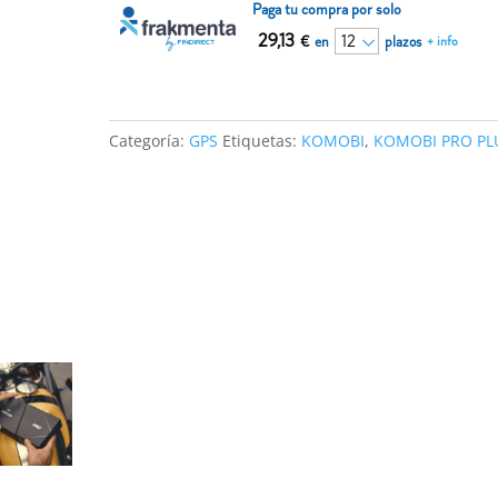
Paga tu compra por solo
29,13
€
en
plazos
+ info
Categoría:
GPS
Etiquetas:
KOMOBI
,
KOMOBI PRO PL