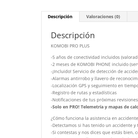
Descripción
Valoraciones (0)
Descripción
KOMOBI PRO PLUS
-5 años de conectividad incluidos (valora
-2 meses de KOMOBI PHONE incluido (servi
-¡Incluido! Servicio de detección de accide
-Alarmas antirrobo y llavero de reconocim
-Localización GPS y seguimiento en tiempo
-Registro de rutas y estadísticas
-Notificaciones de tus próximas revisione
-Solo en PRO! Telemetría y mapas de cal
¿Cómo funciona la asistencia en acciden
-Detectamos si has tenido un accidente y 
-Si contestas y nos dices que estás bien,