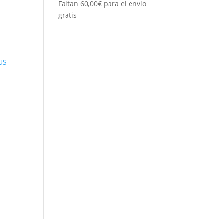
Faltan
60,00
€
para el envío
gratis
US