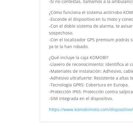
-Si no contestas, llamamos a la ambulanc
¿Cómo funciona el sistema antirrobo KO
-Esconde el dispositivo en tu moto y conec
-Con el doble sistema de alarma, te avis
sospechoso.
-Con el localizador GPS premium podrás s
ya te la han robado.
¿Qué incluye la caja KOMOBI?
-Llavero de reconocimiento: Identifica al 
-Materiales de instalación: Adhesivo, cable
-Adhesivo ultrafuerte: Resistente a altas 
-Tecnología GPRS: Cobertura en Europa.
-Protección IP65: Protección contra salpic
-SIM integrada en el dispositivo.
https://www.komobimoto.com/dispositiv