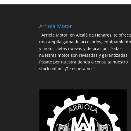
247,95€.
185,95€.
Arriola Motor
Arriola Motor, en Alcalá de Henares, te ofrec
una amplia gama de accesorios, equipamient
y motocicletas nuevas y de ocasión. Todas
nuestras motos son revisadas y garantizadas.
Pásate por nuestra tienda o consulta nuestro
stock online. ¡Te esperamos!