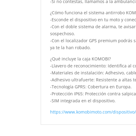
-Si no contestas, llamamos a la ambulanc
¿Cómo funciona el sistema antirrobo KO
-Esconde el dispositivo en tu moto y conec
-Con el doble sistema de alarma, te avis
sospechoso.
-Con el localizador GPS premium podrás s
ya te la han robado.
¿Qué incluye la caja KOMOBI?
-Llavero de reconocimiento: Identifica al 
-Materiales de instalación: Adhesivo, cable
-Adhesivo ultrafuerte: Resistente a altas 
-Tecnología GPRS: Cobertura en Europa.
-Protección IP65: Protección contra salpic
-SIM integrada en el dispositivo.
https://www.komobimoto.com/dispositiv