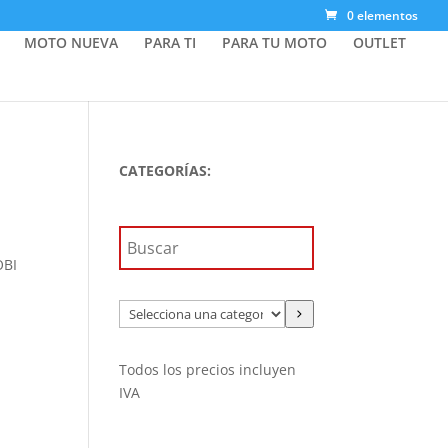
0 elementos
MOTO NUEVA
PARA TI
PARA TU MOTO
OUTLET
CATEGORÍAS:
OBI
Selecciona
una
categoría
Todos los precios incluyen
IVA