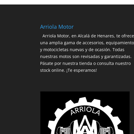
182,95€.
155,50€.
Arriola Motor
Arriola Motor, en Alcalá de Henares, te ofrec
una amplia gama de accesorios, equipamient
y motocicletas nuevas y de ocasión. Todas
nuestras motos son revisadas y garantizadas.
Pásate por nuestra tienda o consulta nuestro
stock online. ¡Te esperamos!