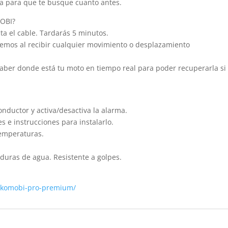
ia para que te busque cuanto antes.
MOBI?
ta el cable. Tardarás 5 minutos.
aremos al recibir cualquier movimiento o desplazamiento
aber donde está tu moto en tiempo real para poder recuperarla si
conductor y activa/desactiva la alarma.
s e instrucciones para instalarlo.
temperaturas.
aduras de agua. Resistente a golpes.
o/komobi-pro-premium/