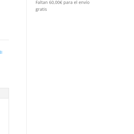
Faltan
60,00
€
para el envío
gratis
dI