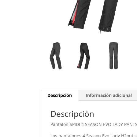
Descripción
Información adicional
Descripción
Pantalón SPIDI 4 SEASON EVO LADY PANT
Los pantalones 4 Season Evo Lady H2out 