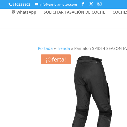
910238802
info@arriolamotor.com
💬 WhatsApp
SOLICITAR TASACIÓN DE COCHE
COCHE
Portada
»
Tienda
»
Pantalón SPIDI 4 SEASON 
¡Oferta!