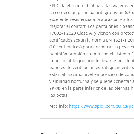
SPIDI; la elección ideal para las viajeras 
La confección principal integra nylon 6.6
excelente resistencia a la abrasión y a lo
mejorar el confort. Los pantalones 4 Seas
17092-4:2020 Clase A, y vienen con protec
certificados según la norma EN 1621-1:201
(10 centímetros) para encontrar la posició
pantalón también cuenta con el sistema
impermeable que puede llevarse por dentr
paneles de ventilación estratégicamente si
están al máximo nivel en posición de con
visibilidad nocturna y se puede conectar
YKK® en la parte inferior de las piernas 
las botas.
Mas info:
https://www.spidi.com/eu_es/p