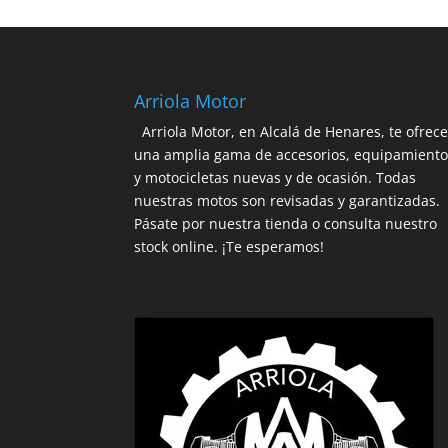
179,90€.
170,91€.
Arriola Motor
Arriola Motor, en Alcalá de Henares, te ofrec
una amplia gama de accesorios, equipamient
y motocicletas nuevas y de ocasión. Todas
nuestras motos son revisadas y garantizadas.
Pásate por nuestra tienda o consulta nuestro
stock online. ¡Te esperamos!