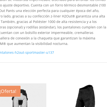
do ajuste deportivo. Cuenta con un forro térmico desmontable (100
Out Pants una elección perfecta para cualquier época del año,
ro lado, gracias a su confección z-liner H2Out® garantiza una alta
También, gracias al Poliéster 1000 de alta resistencia y a los
as (opcional) y rodillas (estándar), los pantalones cumplen con la
uentan con un bolsillo exterior impermeable, cremalleras
allera de conexión a la chaqueta que garantizan la máxima
 3M® que aumentan la visibilidad nocturna.
antalones-h2out-sportmaster-u137
¡Oferta!