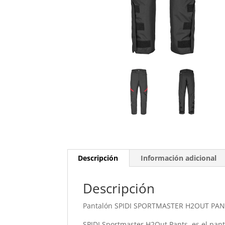
Descripción
Información adicional
Descripción
Pantalón SPIDI SPORTMASTER H2OUT PAN
SPIDI Sportmaster H2Out Pants, es el pan