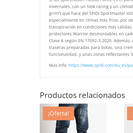
invernales, con un look racing y un cómo
gr/m²) que hace del SPIDI Sportmaster H2
especialmente en climas más fríos; por ot
transpiración en condiciones más cálidas. 
protectores Warrior desmontables en cader
Clase A según EN 17092-3:2020. Además, c
traseras preparadas para botas, una crem
funcionalidad, y unas zonas reflectantes
Mas info:
https://www.spidi.com/eu_es/p
Productos relacionados
¡Oferta!