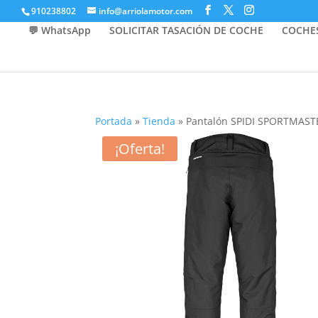
910238802
info@arriolamotor.com
💬 WhatsApp
SOLICITAR TASACIÓN DE COCHE
COCHE
Portada
»
Tienda
»
Pantalón SPIDI SPORTMAST
¡Oferta!