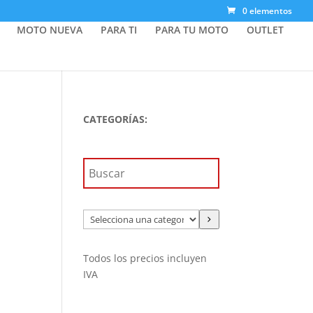
0 elementos
MOTO NUEVA
PARA TI
PARA TU MOTO
OUTLET
CATEGORÍAS:
Selecciona
una
categoría
Todos los precios incluyen
IVA