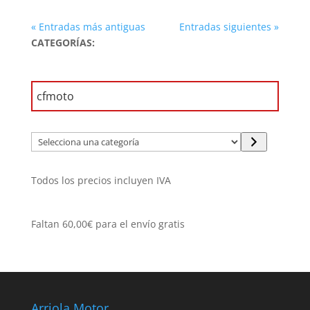
« Entradas más antiguas
Entradas siguientes »
CATEGORÍAS:
Selecciona
una
categoría
Todos los precios incluyen IVA
Faltan
60,00
€
para el envío gratis
Arriola Motor