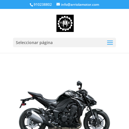
910238802
info@arriolamotor.com
Seleccionar página