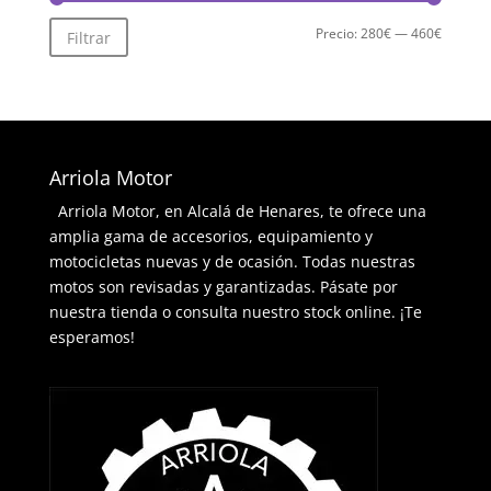
Precio
Precio
Precio:
280€
—
460€
Filtrar
mínimo
máximo
Arriola Motor
Arriola Motor, en Alcalá de Henares, te ofrece una
amplia gama de accesorios, equipamiento y
motocicletas nuevas y de ocasión. Todas nuestras
motos son revisadas y garantizadas. Pásate por
nuestra tienda o consulta nuestro stock online. ¡Te
esperamos!