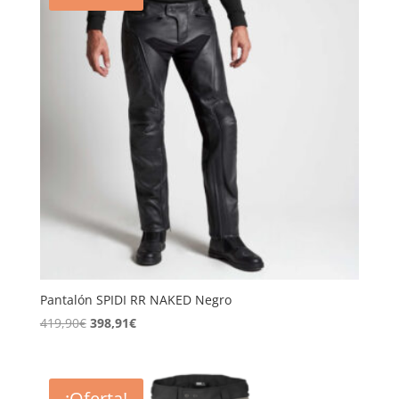
Pantalón SPIDI RR NAKED Negro
El
El
419,90
€
398,91
€
precio
precio
original
actual
era:
es:
¡Oferta!