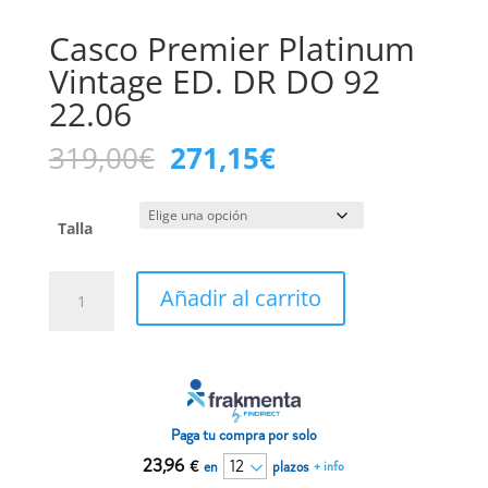
Casco Premier Platinum
Vintage ED. DR DO 92
22.06
El
El
319,00
€
271,15
€
precio
precio
original
actual
era:
es:
Talla
319,00€.
271,15€.
Casco
Añadir al carrito
Premier
Platinum
Vintage
ED.
DR
DO
Paga tu compra por solo
92
23,96
€
en
plazos
+ info
22.06