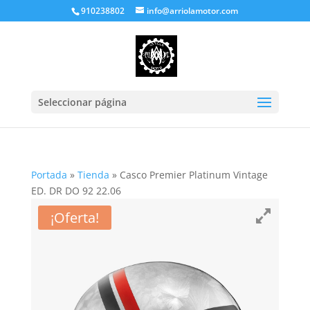
910238802
info@arriolamotor.com
Seleccionar página
Portada
»
Tienda
»
Casco Premier Platinum Vintage
ED. DR DO 92 22.06
¡Oferta!