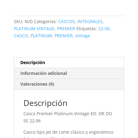
cantidad
SKU:
N/D
Categorías:
CASCOS
,
INTEGRALES
,
PLATINUM VINTAGE
,
PREMIER
Etiquetas:
22-06
,
CASCO
,
PLATINUM
,
PREMIER
,
vintage
Descripción
Información adicional
Valoraciones (0)
Descripción
Casco Premier Platinum Vintage ED. DR DO
92 22.06
Casco tipo jet de corte clásico y ergonómico