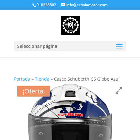
910238802
info@arriolamotor.com
Seleccionar página
Portada
»
Tienda
»
Casco Schuberth C5 Globe Azul
¡Oferta!