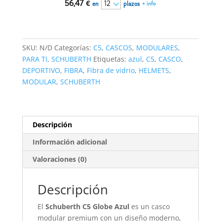
56,47
€
en
plazos
+ info
SKU:
N/D
Categorías:
C5
,
CASCOS
,
MODULARES
,
PARA TI
,
SCHUBERTH
Etiquetas:
azul
,
C5
,
CASCO
,
DEPORTIVO
,
FIBRA
,
Fibra de vidrio
,
HELMETS
,
MODULAR
,
SCHUBERTH
Descripción
Información adicional
Valoraciones (0)
Descripción
El
Schuberth C5 Globe Azul
es un casco
modular premium con un diseño moderno,