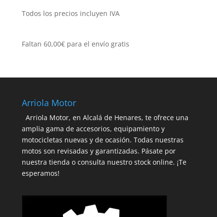
categoría
Todos los precios incluyen IVA
Faltan
60,00
€
para el envío gratis
Arriola Motor
Arriola Motor, en Alcalá de Henares, te ofrece una
amplia gama de accesorios, equipamiento y
motocicletas nuevas y de ocasión. Todas nuestras
motos son revisadas y garantizadas. Pásate por
nuestra tienda o consulta nuestro stock online. ¡Te
esperamos!