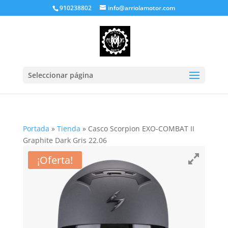
910238802
info@arriolamotor.com
Seleccionar página
Portada
»
Tienda
»
Casco Scorpion EXO-COMBAT II
Graphite Dark Gris 22.06
¡Oferta!