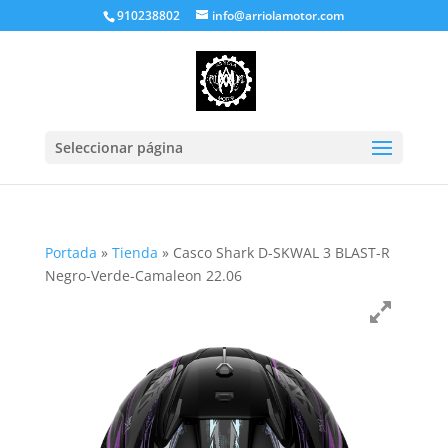
910238802
info@arriolamotor.com
Seleccionar página
Portada
»
Tienda
»
Casco Shark D-SKWAL 3 BLAST-R
Negro-Verde-Camaleon 22.06