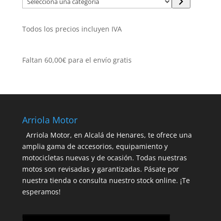
una
categoría
Todos los precios incluyen IVA
Faltan
60,00
€
para el envío gratis
Arriola Motor
Arriola Motor, en Alcalá de Henares, te ofrece una
amplia gama de accesorios, equipamiento y
motocicletas nuevas y de ocasión. Todas nuestras
motos son revisadas y garantizadas. Pásate por
nuestra tienda o consulta nuestro stock online. ¡Te
esperamos!