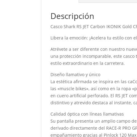
Descripción
Casco Shark RS JET Carbon IKONIK Gold 
Libera la emoción: ¡Acelera tu estilo con el
Atrévete a ser diferente con nuestro nuevo
una protección incomparable, este casco t
estilo extraordinario en la carretera.
Diseño llamativo y único
La estética afirmada se inspira en las caC
las «muscle bikes», así como en la ropa «p
en cuero artificial perforado. El RS JET c
distintivo y atrevido destaca al instante,
Calidad óptica con líneas llamativas
Su pantalla presenta un amplio campo de
derivado directamente del RACE-R PRO GP,
empañamiento gracias al Pinlock 120 Max V