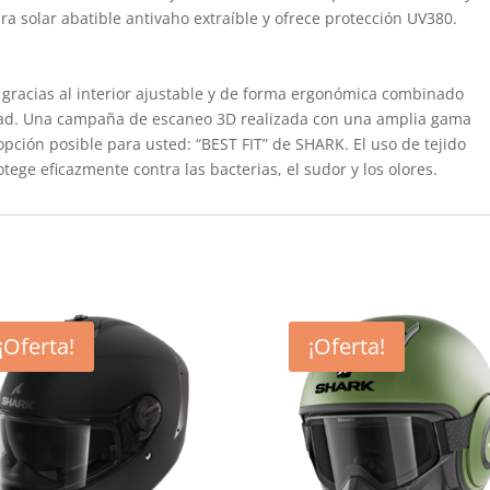
ra solar abatible antivaho extraíble y ofrece protección UV380.
gracias al interior ajustable y de forma ergonómica combinado
idad. Una campaña de escaneo 3D realizada con una amplia gama
opción posible para usted: “BEST FIT” de SHARK. El uso de tejido
ege eficazmente contra las bacterias, el sudor y los olores.
¡Oferta!
¡Oferta!