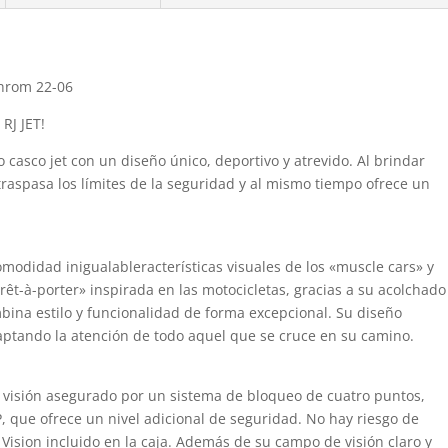
Chrom 22-06
 RJ JET!
 casco jet con un diseño único, deportivo y atrevido. Al brindar
raspasa los límites de la seguridad y al mismo tiempo ofrece un
omodidad inigualableracterísticas visuales de los «muscle cars» y
rêt-à-porter» inspirada en las motocicletas, gracias a su acolchado
ombina estilo y funcionalidad de forma excepcional. Su diseño
 captando la atención de todo aquel que se cruce en su camino.
 visión asegurado por un sistema de bloqueo de cuatro puntos,
 que ofrece un nivel adicional de seguridad. No hay riesgo de
ision incluido en la caja. Además de su campo de visión claro y