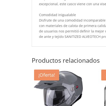
excepcional, este casco viene con una vise
Comodidad inigualable
Disfrute de una comodidad incomparable 
con materiales de calota de primera cal
de usuarios nos permitió definir la mejor 
de ante y tejido SANITIZED ALVEOTECH prot
Productos relacionados
¡Oferta!