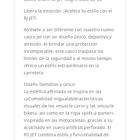
Libera la emoción: ¡Acelera tu estilo con el
RJ JET!
Atrévete a ser diferente con nuestro nuevo
casco jet con un diseño único, deportivo y
atrevido. Al brindar una protección
incomparable, este casco traspasa los
límites de la seguridad y al mismo tiempo
ofrece un estilo extraordinario en la
carretera.
Diseño llamativo y único
La estética afirmada se inspira en las
caComodidad inigualableracterísticas
visuales de los «muscle cars» y las «muscle
bikes», así como en la ropa «prêt-à-porter»
inspirada en las motocicletas, gracias a su
acolchado en cuero artificial perforado. El
RS JET combina estilo y funcionalidad de