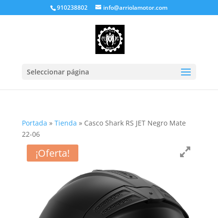
910238802
info@arriolamotor.com
Seleccionar página
Portada
»
Tienda
»
Casco Shark RS JET Negro Mate
22-06
¡Oferta!