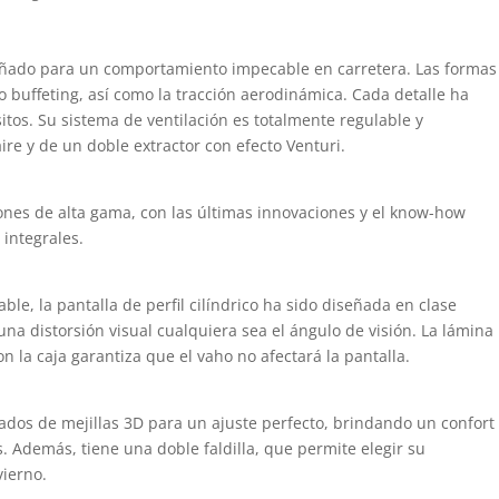
señado para un comportamiento impecable en carretera. Las formas
 o buffeting, así como la tracción aerodinámica. Cada detalle ha
itos. Su sistema de ventilación es totalmente regulable y
ire y de un doble extractor con efecto Venturi.
nes de alta gama, con las últimas innovaciones y el know-how
 integrales.
le, la pantalla de perfil cilíndrico ha sido diseñada en clase
una distorsión visual cualquiera sea el ángulo de visión. La lámina
 la caja garantiza que el vaho no afectará la pantalla.
ados de mejillas 3D para un ajuste perfecto, brindando un confort
. Además, tiene una doble faldilla, que permite elegir su
vierno.