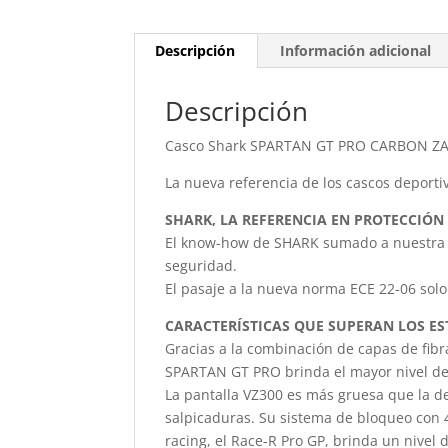
Descripción
Información adicional
Descripción
Casco Shark SPARTAN GT PRO CARBON ZA
La nueva referencia de los cascos deporti
SHARK, LA REFERENCIA EN PROTECCIÓ
El know-how de SHARK sumado a nuestra e
seguridad.
El pasaje a la nueva norma ECE 22-06 sol
CARACTERÍSTICAS QUE SUPERAN LOS E
Gracias a la combinación de capas de fibr
SPARTAN GT PRO brinda el mayor nivel de
La pantalla VZ300 es más gruesa que la de
salpicaduras. Su sistema de bloqueo con 
racing, el Race-R Pro GP, brinda un nivel 