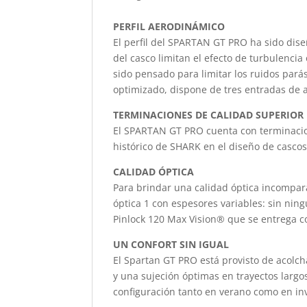
PERFIL AERODINÁMICO
El perfil del SPARTAN GT PRO ha sido di
del casco limitan el efecto de turbulencia
sido pensado para limitar los ruidos parás
optimizado, dispone de tres entradas de a
TERMINACIONES DE CALIDAD SUPERIOR
El SPARTAN GT PRO cuenta con terminacio
histórico de SHARK en el diseño de cascos
CALIDAD ÓPTICA
Para brindar una calidad óptica incomparab
óptica 1 con espesores variables: sin ning
Pinlock 120 Max Vision® que se entrega con
UN CONFORT SIN IGUAL
El Spartan GT PRO está provisto de acolch
y una sujeción óptimas en trayectos largos
configuración tanto en verano como en in