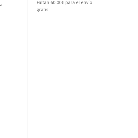
Faltan
60,00
€
para el envío
la
gratis