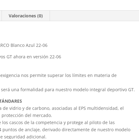
Valoraciones (0)
RCO Blanco Azul 22-06
vos GT ahora en versión 22-06
N
xigencia nos permite superar los límites en materia de
o será una formalidad para nuestro modelo integral deportivo GT.
STÁNDARES
a de vidrio y de carbono, asociadas al EPS multidensidad, el
 protección del mercado.
 los cascos de la competencia y protege al piloto de las
4 puntos de anclaje, derivado directamente de nuestro modelo
de seguridad adicional.