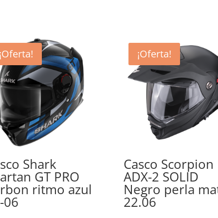
¡Oferta!
¡Oferta!
sco Shark
Casco Scorpion
artan GT PRO
ADX-2 SOLID
rbon ritmo azul
Negro perla ma
-06
22.06