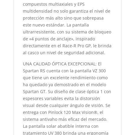
compuestos multiaxiales y EPS
multidensidad no solo garantiza el nivel de
protección más alto sino que sobrepasa
este nuevo estándar. La pantalla
ultrarresistente, con su sistema de bloqueo
de «4 puntos de anclaje», inspirado
directamente en el Race-R Pro GP, le brinda
al casco un nivel de seguridad adicional.
UNA CALIDAD ÓPTICA EXCEPCIONAL: El
Spartan RS cuenta con la pantalla VZ 300
que tiene un excelente rendimiento como
ha quedado ya demostrado en el modelo
Spartan GT. Su diseño de clase óptica 1 con
espesores variables evita la distorsión
visual desde cualquier ángulo de visión. Se
entrega con Pinlock 120 Max Vision®, el
sistema antivaho más eficaz del mercado.
La pantalla solar abatible interna con
tratamiento UV 380 brinda una ergonomía