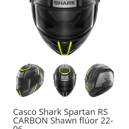
Casco Shark Spartan RS
CARBON Shawn flúor 22-
06