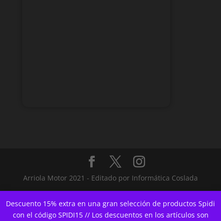
Arriola Motor 2021 - Editado por Informática Coslada
Descuento 15% extra en una gran selección de productos Spidi
con el código SPIDI15 // Los descuentos en los artículos son