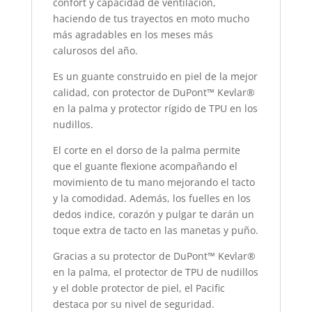
confort y capacidad de ventilación,
haciendo de tus trayectos en moto mucho
más agradables en los meses más
calurosos del año.
Es un guante construido en piel de la mejor
calidad, con protector de DuPont™ Kevlar®
en la palma y protector rígido de TPU en los
nudillos.
El corte en el dorso de la palma permite
que el guante flexione acompañando el
movimiento de tu mano mejorando el tacto
y la comodidad. Además, los fuelles en los
dedos indice, corazón y pulgar te darán un
toque extra de tacto en las manetas y puño.
Gracias a su protector de DuPont™ Kevlar®
en la palma, el protector de TPU de nudillos
y el doble protector de piel, el Pacific
destaca por su nivel de seguridad.