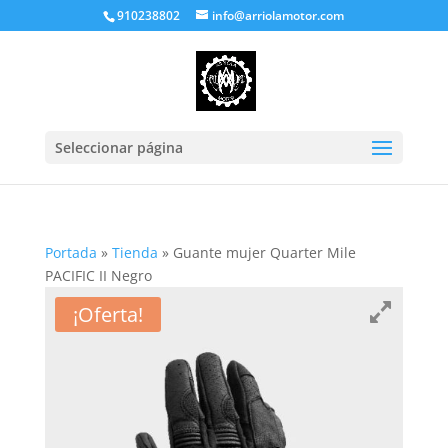
910238802
info@arriolamotor.com
Seleccionar página
Portada
»
Tienda
»
Guante mujer Quarter Mile
PACIFIC II Negro
¡Oferta!