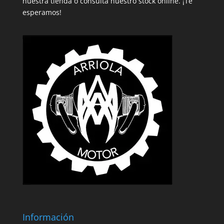
nuestra tienda o consulta nuestro stock online. ¡Te
esperamos!
Información