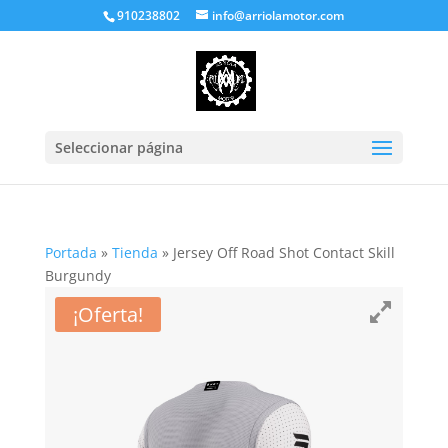
910238802
info@arriolamotor.com
Seleccionar página
Portada
»
Tienda
»
Jersey Off Road Shot Contact Skill
Burgundy
¡Oferta!