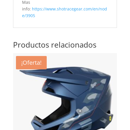
Mas
info:
https://www.shotracegear.com/en/nod
e/3905
Productos relacionados
¡Oferta!