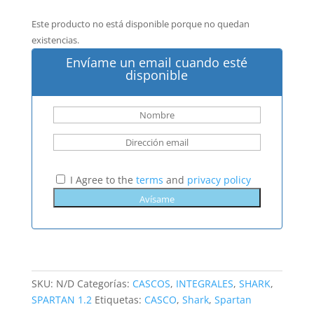
Este producto no está disponible porque no quedan
existencias.
Envíame un email cuando esté
disponible
I Agree to the
terms
and
privacy policy
SKU:
N/D
Categorías:
CASCOS
,
INTEGRALES
,
SHARK
,
SPARTAN 1.2
Etiquetas:
CASCO
,
Shark
,
Spartan