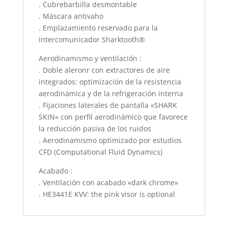
. Cubrebarbilla desmontable
. Máscara antivaho
. Emplazamiento reservado para la
intercomunicador Sharktooth®
Aerodinamismo y ventilación :
. Doble aleronr con extractores de aire
integrados: optimización de la resistencia
aerodinámica y de la refrigeración interna
. Fijaciones laterales de pantalla «SHARK
SKIN» con perfil aerodinámico que favorece
la reducción pasiva de los ruidos
. Aerodinamismo optimizado por estudios
CFD (Computational Fluid Dynamics)
Acabado :
. Ventilación con acabado «dark chrome»
. HE3441E KVV: the pink visor is optional