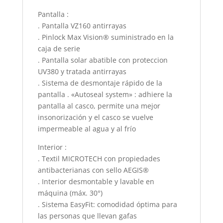
Pantalla :
. Pantalla VZ160 antirrayas
. Pinlock Max Vision® suministrado en la
caja de serie
. Pantalla solar abatible con proteccion
UV380 y tratada antirrayas
. Sistema de desmontaje rápido de la
pantalla . «Autoseal system» : adhiere la
pantalla al casco, permite una mejor
insonorización y el casco se vuelve
impermeable al agua y al frío
Interior :
. Textil MICROTECH con propiedades
antibacterianas con sello AEGIS®
. Interior desmontable y lavable en
máquina (máx. 30°)
. Sistema EasyFit: comodidad óptima para
las personas que llevan gafas