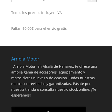
una
categoría
Todos los precios incluyen IVA
Faltan
60,00
€
para el envío gratis
Arriola Motor
Arriola Motor, en Alcalá de Henares, te ofrece una
amplia gama de accesorios, equipamiento y
motocicletas nuevas y de ocasión. Todas nuestras
motos son revisadas y garantizadas. Pásate por
nuestra tienda o consulta nuestro stock online. ¡Te
esperamos!