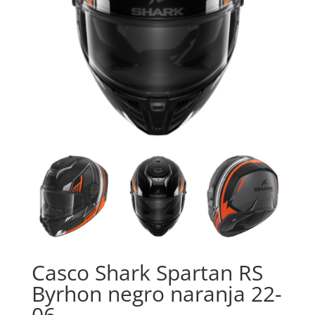
Casco Shark Spartan RS
Byrhon negro naranja 22-
06