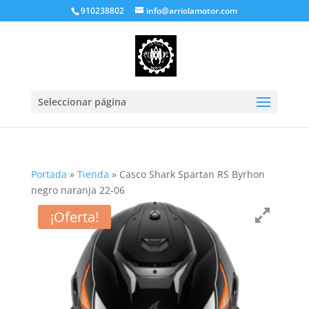
910238802
info@arriolamotor.com
Seleccionar página
Portada
»
Tienda
»
Casco Shark Spartan RS Byrhon
negro naranja 22-06
¡Oferta!