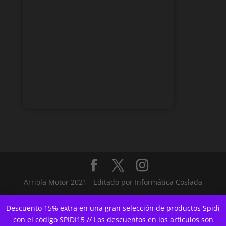
Arriola Motor 2021 - Editado por Informática Coslada
Descuento 15% extra en una gran selección de productos Spidi
con el código SPIDI15 // Los descuentos en los artículos son