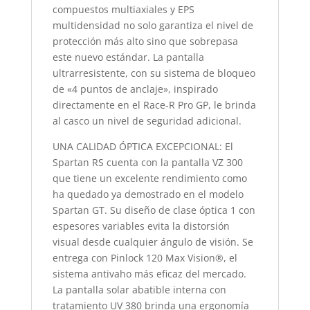
compuestos multiaxiales y EPS
multidensidad no solo garantiza el nivel de
protección más alto sino que sobrepasa
este nuevo estándar. La pantalla
ultrarresistente, con su sistema de bloqueo
de «4 puntos de anclaje», inspirado
directamente en el Race-R Pro GP, le brinda
al casco un nivel de seguridad adicional.
UNA CALIDAD ÓPTICA EXCEPCIONAL: El
Spartan RS cuenta con la pantalla VZ 300
que tiene un excelente rendimiento como
ha quedado ya demostrado en el modelo
Spartan GT. Su diseño de clase óptica 1 con
espesores variables evita la distorsión
visual desde cualquier ángulo de visión. Se
entrega con Pinlock 120 Max Vision®, el
sistema antivaho más eficaz del mercado.
La pantalla solar abatible interna con
tratamiento UV 380 brinda una ergonomía